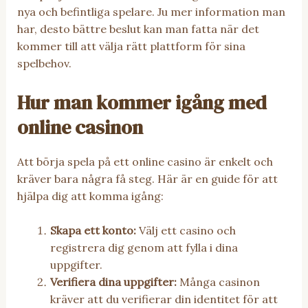
nya och befintliga spelare. Ju mer information man
har, desto bättre beslut kan man fatta när det
kommer till att välja rätt plattform för sina
spelbehov.
Hur man kommer igång med
online casinon
Att börja spela på ett online casino är enkelt och
kräver bara några få steg. Här är en guide för att
hjälpa dig att komma igång:
Skapa ett konto:
Välj ett casino och
registrera dig genom att fylla i dina
uppgifter.
Verifiera dina uppgifter:
Många casinon
kräver att du verifierar din identitet för att