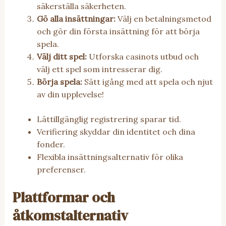
säkerställa säkerheten.
Gö alla insättningar:
Välj en betalningsmetod
och gör din första insättning för att börja
spela.
Välj ditt spel:
Utforska casinots utbud och
välj ett spel som intresserar dig.
Börja spela:
Sätt igång med att spela och njut
av din upplevelse!
Lättillgänglig registrering sparar tid.
Verifiering skyddar din identitet och dina
fonder.
Flexibla insättningsalternativ för olika
preferenser.
Plattformar och
åtkomstalternativ