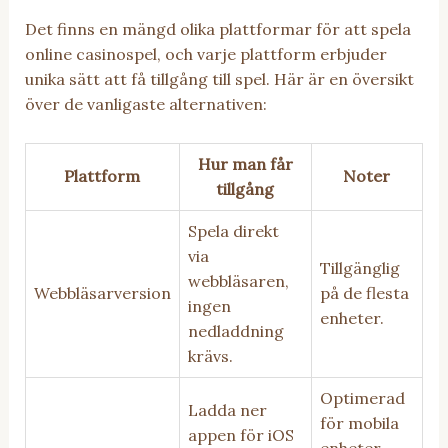
Det finns en mängd olika plattformar för att spela
online casinospel, och varje plattform erbjuder
unika sätt att få tillgång till spel. Här är en översikt
över de vanligaste alternativen:
Hur man får
Plattform
Noter
tillgång
Spela direkt
via
Tillgänglig
webbläsaren,
Webbläsarversion
på de flesta
ingen
enheter.
nedladdning
krävs.
Optimerad
Ladda ner
för mobila
appen för iOS
enheter