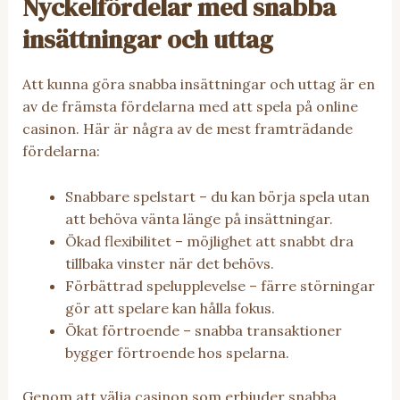
Nyckelfördelar med snabba
insättningar och uttag
Att kunna göra snabba insättningar och uttag är en
av de främsta fördelarna med att spela på online
casinon. Här är några av de mest framträdande
fördelarna:
Snabbare spelstart – du kan börja spela utan
att behöva vänta länge på insättningar.
Ökad flexibilitet – möjlighet att snabbt dra
tillbaka vinster när det behövs.
Förbättrad spelupplevelse – färre störningar
gör att spelare kan hålla fokus.
Ökat förtroende – snabba transaktioner
bygger förtroende hos spelarna.
Genom att välja casinon som erbjuder snabba