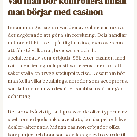
Vad man bör kontrollera innan
man börjar med casinon
Innan man ger sig in i världen av online casinon är
det avgörande att göra sin forskning. Dels handlar
det om att hitta ett pålitligt casino, men även om
att förstå villkoren, bonusarna och de
spelalternativ som erbjuds. Sök efter casinon med
rätt licensiering och positiva recensioner för att
säkerställa en trygg spelupplevelse. Dessutom bör
man kolla vilka betalningsmetoder som accepteras,
särskilt om man värdesätter snabba insättningar
och uttag.
Det är också viktigt att granska de olika typerna av
spel som erbjuds, inklusive slots, bordsspel och live
dealer-alternativ. Många casinon erbjuder olika
kampanjer och bonusar som kan ge extra värde till