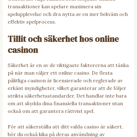
transaktioner kan spelare maximera sin
spelupplevelse och dra nytta av en mer bekväm och
effektiv spelprocess.
Tillit och säkerhet hos online
casinon
Säkerhet är en av de viktigaste faktorerna att tänka
på när man väljer ett online casino. De flesta
pålitliga casinon är licensierade och reglerade av
erkänt myndigheter, vilket garanterar att de följer
strikta säkerhetsstandarder. Det handlar inte bara
om att skydda dina finansiella transaktioner utan
också om att garantera rättvist spel.
För att säkerställa att ditt valda casino är säkert,
bör du också kika på deras användning av