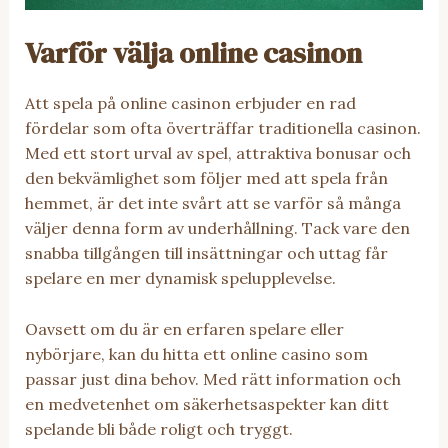
Varför välja online casinon
Att spela på online casinon erbjuder en rad
fördelar som ofta överträffar traditionella casinon.
Med ett stort urval av spel, attraktiva bonusar och
den bekvämlighet som följer med att spela från
hemmet, är det inte svårt att se varför så många
väljer denna form av underhållning. Tack vare den
snabba tillgången till insättningar och uttag får
spelare en mer dynamisk spelupplevelse.
Oavsett om du är en erfaren spelare eller
nybörjare, kan du hitta ett online casino som
passar just dina behov. Med rätt information och
en medvetenhet om säkerhetsaspekter kan ditt
spelande bli både roligt och tryggt.