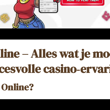
nline – Alles wat je m
cesvolle casino‑ervar
n Online?