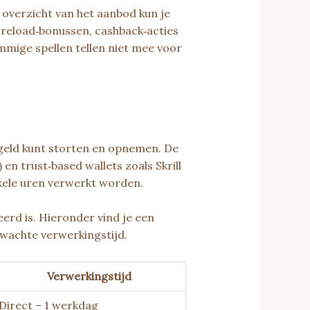
overzicht van het aanbod kun je
 reload‑bonussen, cashback‑acties
mige spellen tellen niet mee voor
 geld kunt storten en opnemen. De
n trust‑based wallets zoals Skrill
nkele uren verwerkt worden.
rd is. Hieronder vind je een
rwachte verwerkingstijd.
Verwerkingstijd
Direct – 1 werkdag