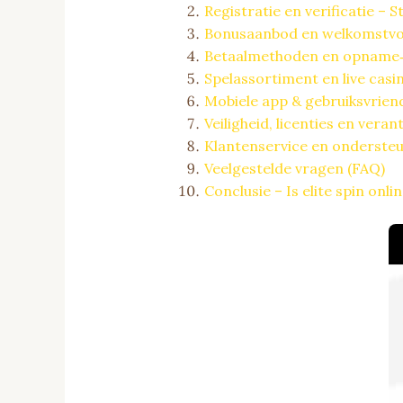
Registratie en verificatie – 
Bonusaanbod en welkomstv
Betaalmethoden en opname‑
Spelassortiment en live casi
Mobiele app & gebruiksvriend
Veiligheid, licenties en ver
Klantenservice en onderste
Veelgestelde vragen (FAQ)
Conclusie – Is elite spin onli