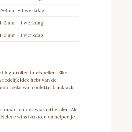
2–4 uur – 1 werkdag
1–2 uur – 1 werkdag
1–2 uur – 1 werkdag
t high‑roller tafelspellen. Elke
redelijk idee hebt van de
een reeks van roulette, blackjack,
n, maar minder vaak uitbetalen. Als
tabielere winststroom en helpen je